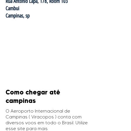
Rua Antônio Lapa, 178, Room 103
Cambui
Campinas, sp
Como chegar até
campinas
O Aeroporto Internacional de
Campinas ( Viracopos ) conta com
diversos voos em todo o Brasil. Utilize
esse site para mais