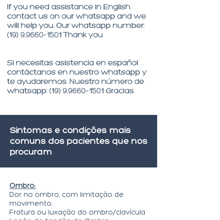
If you need assistance in English
contact us on our whatsapp and we
will help you. Our whatsapp number:
(19) 9.9660-1501
Thank you
Si necesitas asistencia en español
contáctanos en nuestro whatsapp y
te ayudaremos. Nuestro número de
whatsapp: (19) 9.9660-1501 Gracias.
Sintomas e condições mais
comuns dos pacientes que nos
procuram
Ombro:
Dor no ombro, com limitação de
movimento.
Fratura ou luxação do ombro/clavícula